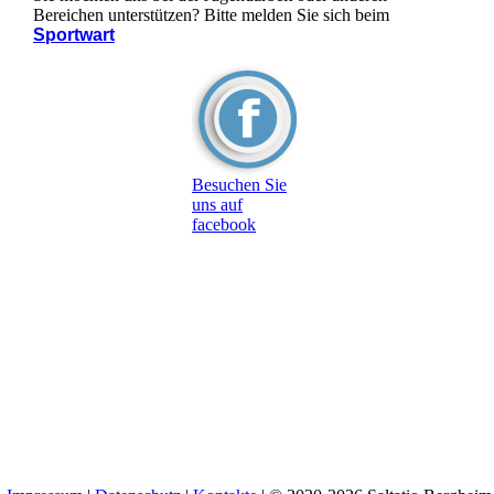
Bereichen unterstützen? Bitte melden Sie sich beim
Sportwart
Besuchen Sie
uns auf
facebook