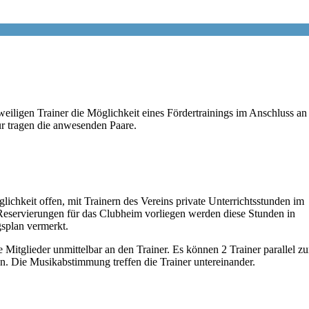
eiligen Trainer die Möglichkeit eines Fördertrainings im Anschluss an
r tragen die anwesenden Paare.
lichkeit offen, mit Trainern des Vereins private Unterrichtsstunden im
Reservierungen für das Clubheim vorliegen werden diese Stunden in
splan vermerkt.
 Mitglieder unmittelbar an den Trainer. Es können 2 Trainer parallel zu
len. Die Musikabstimmung treffen die Trainer untereinander.