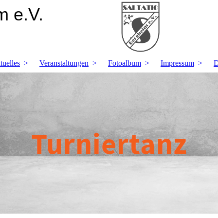
 e.V.
tuelles
Veranstaltungen
Fotoalbum
Impressum
D