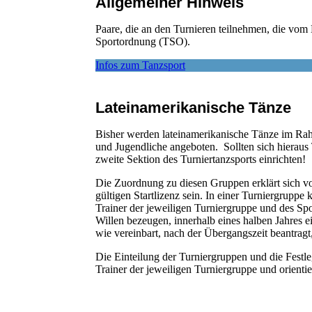
Allgemeiner Hinweis
Paare, die an den Turnieren teilnehmen, die vom
Sportordnung (TSO).
Infos zum Tanzsport
Lateinamerikanische Tänze
Bisher werden lateinamerikanische Tänze im Rahm
und Jugendliche angeboten. Sollten sich hieraus 
zweite Sektion des Turniertanzsports einrichten!
Die Zuordnung zu diesen Gruppen erklärt sich v
gültigen Startlizenz sein. In einer Turniergrup
Trainer der jeweiligen Turniergruppe und des Spor
Willen bezeugen, innerhalb eines halben Jahres ein
wie vereinbart, nach der Übergangszeit beantragt
Die Einteilung der Turniergruppen und die Festl
Trainer der jeweiligen Turniergruppe und orientie