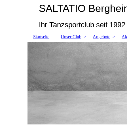
SALTATIO Bergheim
Ihr Tanzsportclub seit 1992
Startseite
Unser Club
Angebote
Ak