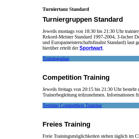
Turniertanz Standard
Turniergruppen Standard
Jeweils montags von 18:30 bis 21:30 Uhr trainie
Rekord-Meister Standard 1997-2004, 3-facher De
und Europameisterschaftsfinalist Standard) laut 
hierüber erteilt der
Sportwart
.
Trainingsplan
Competition Training
Jeweils freitags von 20:15 bis 21:30 Uhr besteht
Trainerbegleitung teilzunehmen. Informationen f
Termine Competition Training
Freies Training
Freie Trainingsmöglichkeiten stehen täglich im 