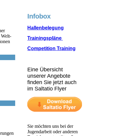
Infobox
Hallenbelegung
her
 Welt-
Trainingspläne
tionen
Competition Training
Eine Übersicht
unserer Angebote
finden Sie jetzt auch
im Saltatio Flyer
Sie möchten uns bei der
Jugendarbeit oder anderen
erungen