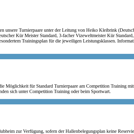
ren unsere Turnierpaare unter der Leitung von Heiko Kleibrink (Deutsc
utscher Kür Meister Standard, 3-facher Vizeweltmeister Kür Standard,
gesondertem Trainingsplan für die jeweiligen Leistungsklassen. Informa
 die Möglichkeit für Standard Turnierpaare am Competition Training mit
inden sich unter Competition Training oder beim Sportwart.
Clubheim zur Verfügung, sofern der Hallenbelegungsplan keine Reservi