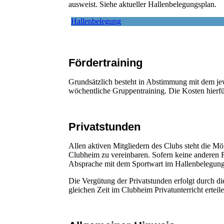
ausweist. Siehe aktueller Hallenbelegungsplan.
Hallenbelegung
Fördertraining
Grundsätzlich besteht in Abstimmung mit dem jew
wöchentliche Gruppentraining. Die Kosten hierfü
Privatstunden
Allen aktiven Mitgliedern des Clubs steht die Mög
Clubheim zu vereinbaren. Sofern keine anderen 
Absprache mit dem Sportwart im Hallenbelegung
Die Vergütung der Privatstunden erfolgt durch die
gleichen Zeit im Clubheim Privatunterricht ertei