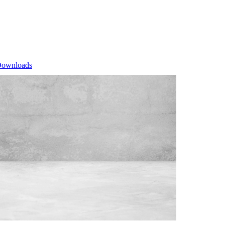
ownloads