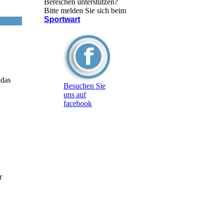
Bereichen unterstützen?
Bitte melden Sie sich beim
Sportwart
 das
Besuchen Sie
uns auf
facebook
r